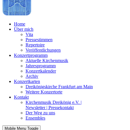
Home
Über mich
Vita
Pressestimmen
Repertoire
Veröffentlichungen
Konzertprogramm
Aktuelle Kirchenmusik
Jahresprogramm
Konzertkalender
Archiv
Konzertkarten
Dreikönigskirche Frankfurt am Main
Weitere Konzertorte
Kontakt
Kirchenmusik Dreikönig e.V. |
Newsletter | Pressekontakt
Der Weg zu uns
Ensembles
Mobile Menu Toggle