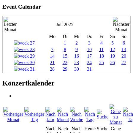
Event Calendar
Juli 2025
Mo
Di
Mi
Do
Fr
Sa
So
1
2
3
4
5
6
7
8
9
10
11
12
13
14
15
16
17
18
19
20
21
22
23
24
25
26
27
28
29
30
31
Konzertkalender
Nach
Nach
Nach
Heute
Suche
Gehe