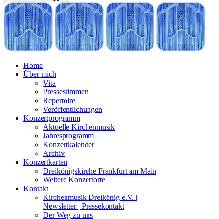
Home
Über mich
Vita
Pressestimmen
Repertoire
Veröffentlichungen
Konzertprogramm
Aktuelle Kirchenmusik
Jahresprogramm
Konzertkalender
Archiv
Konzertkarten
Dreikönigskirche Frankfurt am Main
Weitere Konzertorte
Kontakt
Kirchenmusik Dreikönig e.V. |
Newsletter | Pressekontakt
Der Weg zu uns