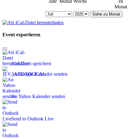
Jahr
Monat
Woche
zu
Monat
Gehe zu Monat
Event exportieren
iCal-Datei speichern
An Google Kalender senden
An Yahoo Kalender senden
Send to Outlook Live