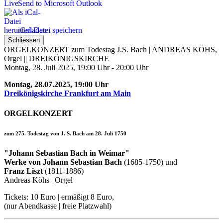
Send to Microsoft Outlook
iCal-Datei speichern
Schliessen
ORGELKONZERT zum Todestag J.S. Bach | ANDREAS KÖHS,
Orgel || DREIKÖNIGSKIRCHE
Montag, 28. Juli 2025, 19:00 Uhr - 20:00 Uhr
Montag, 28.07.2025, 19:00 Uhr
Dreikönigskirche Frankfurt am Main
ORGELKONZERT
zum 275. Todestag von
J. S. Bach am 28. Juli 1750
"Johann Sebastian Bach in Weimar"
Werke von Johann Sebastian Bach
(1685-1750) und
Franz Liszt
(1811-1886)
Andreas Köhs | Orgel
Tickets: 10 Euro | ermäßigt 8 Euro,
(nur Abendkasse | freie Platzwahl)