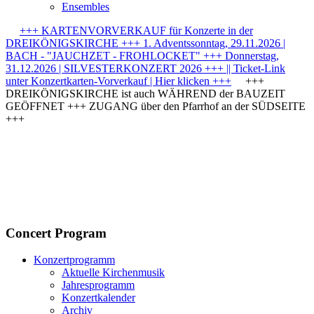
Ensembles
+++ KARTENVORVERKAUF für Konzerte in der
DREIKÖNIGSKIRCHE +++ 1. Adventssonntag, 29.11.2026 |
BACH - "JAUCHZET - FROHLOCKET" +++ Donnerstag,
31.12.2026 | SILVESTERKONZERT 2026 +++ || Ticket-Link
unter Konzertkarten-Vorverkauf | Hier klicken +++
+++
DREIKÖNIGSKIRCHE ist auch WÄHREND der BAUZEIT
GEÖFFNET +++ ZUGANG über den Pfarrhof an der SÜDSEITE
+++
Concert Program
Konzertprogramm
Aktuelle Kirchenmusik
Jahresprogramm
Konzertkalender
Archiv