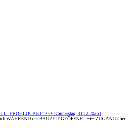
T - FROHLOCKET" +++ Donnerstag, 31.12.2026 |
uch WÄHREND der BAUZEIT GEÖFFNET +++ ZUGANG über