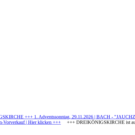
IRCHE +++ 1. Adventssonntag, 29.11.2026 | BACH - "JAUCHZE
Vorverkauf | Hier klicken +++
+++ DREIKÖNIGSKIRCHE ist a