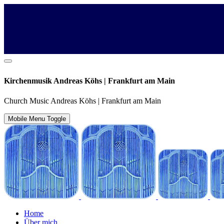
Kirchenmusik Andreas Köhs | Frankfurt am Main
Church Music Andreas Köhs | Frankfurt am Main
Mobile Menu Toggle
Home
Über mich