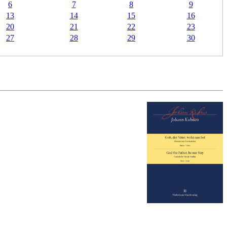
6
7
8
9
13
14
15
16
20
21
22
23
27
28
29
30