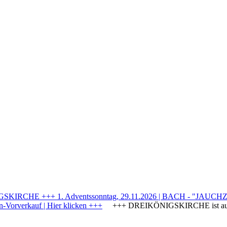
IRCHE +++ 1. Adventssonntag, 29.11.2026 | BACH - "JAUCHZE
Vorverkauf | Hier klicken +++
+++ DREIKÖNIGSKIRCHE ist a