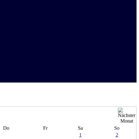
Do
Fr
Sa
So
1
2