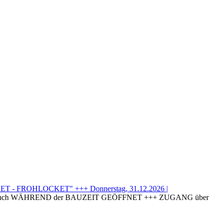
T - FROHLOCKET" +++ Donnerstag, 31.12.2026 |
uch WÄHREND der BAUZEIT GEÖFFNET +++ ZUGANG über