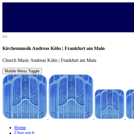
Kirchenmusik Andreas Köhs | Frankfurt am Main
Church Music Andreas Köhs | Frankfurt am Main
Mobile Menu Toggle
Home
Über mich