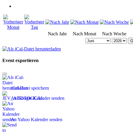
Nach Jahr
Nach Monat
Nach Woche
G
Event exportieren
iCal-Datei speichern
An Google Kalender senden
An Yahoo Kalender senden