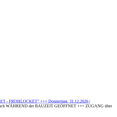
T - FROHLOCKET" +++ Donnerstag, 31.12.2026 |
uch WÄHREND der BAUZEIT GEÖFFNET +++ ZUGANG über