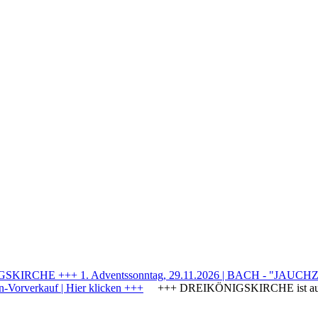
IRCHE +++ 1. Adventssonntag, 29.11.2026 | BACH - "JAUCHZE
Vorverkauf | Hier klicken +++
+++ DREIKÖNIGSKIRCHE ist a