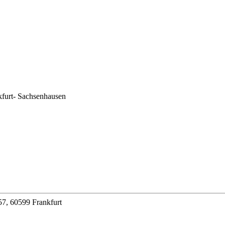
rt- Sachsenhausen
7, 60599 Frankfurt