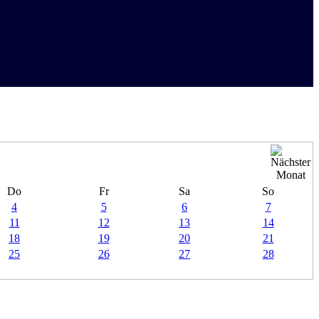
Do
Fr
Sa
So
4
5
6
7
11
12
13
14
18
19
20
21
25
26
27
28