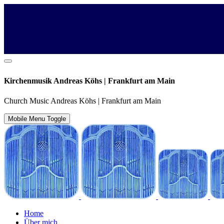
Kirchenmusik Andreas Köhs | Frankfurt am Main
Church Music Andreas Köhs | Frankfurt am Main
Mobile Menu Toggle
Home
Über mich