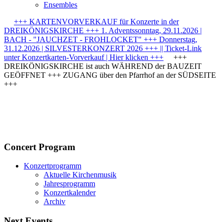
Ensembles
+++ KARTENVORVERKAUF für Konzerte in der
DREIKÖNIGSKIRCHE +++ 1. Adventssonntag, 29.11.2026 |
BACH - "JAUCHZET - FROHLOCKET" +++ Donnerstag,
31.12.2026 | SILVESTERKONZERT 2026 +++ || Ticket-Link
unter Konzertkarten-Vorverkauf | Hier klicken +++
+++
DREIKÖNIGSKIRCHE ist auch WÄHREND der BAUZEIT
GEÖFFNET +++ ZUGANG über den Pfarrhof an der SÜDSEITE
+++
Concert Program
Konzertprogramm
Aktuelle Kirchenmusik
Jahresprogramm
Konzertkalender
Archiv
Next Events