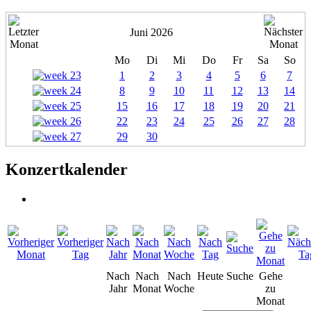
Juni 2026
Mo
Di
Mi
Do
Fr
Sa
So
1
2
3
4
5
6
7
8
9
10
11
12
13
14
15
16
17
18
19
20
21
22
23
24
25
26
27
28
29
30
Konzertkalender
Nach
Nach
Nach
Heute
Suche
Gehe
Jahr
Monat
Woche
zu
Monat