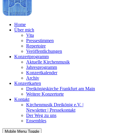
Home
Über mich
Vita
Pressestimmen
Repertoire
Veröffentlichungen
Konzertprogramm
Aktuelle Kirchenmusik
Jahresprogramm
Konzertkalender
Archiv
Konzertkarten
Dreikönigskirche Frankfurt am Main
Weitere Konzertorte
Kontakt
Kirchenmusik Dreikönig e.V. |
Newsletter | Pressekontakt
Der Weg zu uns
Ensembles
Mobile Menu Toggle