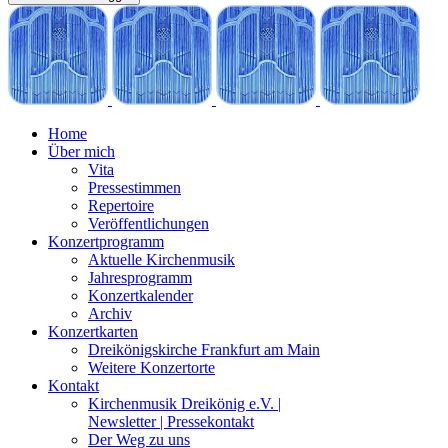
Home
Über mich
Vita
Pressestimmen
Repertoire
Veröffentlichungen
Konzertprogramm
Aktuelle Kirchenmusik
Jahresprogramm
Konzertkalender
Archiv
Konzertkarten
Dreikönigskirche Frankfurt am Main
Weitere Konzertorte
Kontakt
Kirchenmusik Dreikönig e.V. |
Newsletter | Pressekontakt
Der Weg zu uns