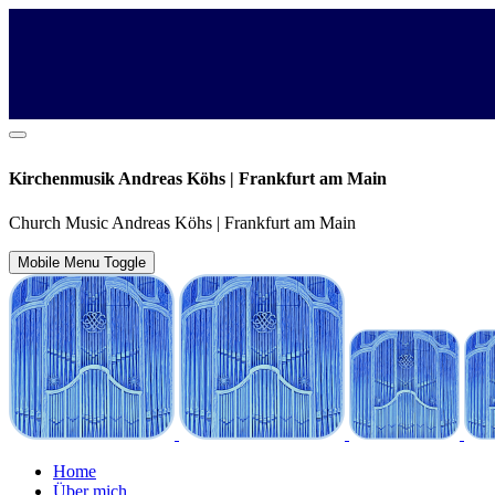
Kirchenmusik Andreas Köhs | Frankfurt am Main
Church Music Andreas Köhs | Frankfurt am Main
Mobile Menu Toggle
Home
Über mich