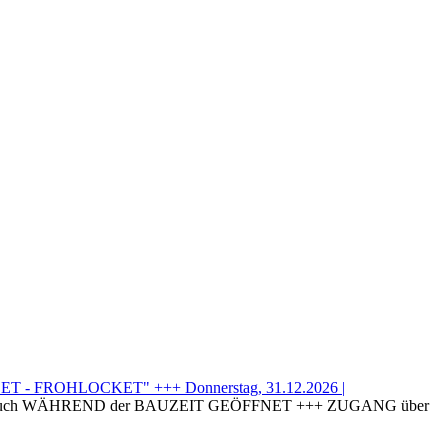
T - FROHLOCKET" +++ Donnerstag, 31.12.2026 |
uch WÄHREND der BAUZEIT GEÖFFNET +++ ZUGANG über