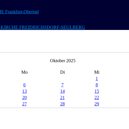
Frankfurt-Oberrad
 Ev. KIRCHE FREIDRICHSDORF-SEULBERG
Oktober 2025
Mo
Di
Mi
1
6
7
8
13
14
15
20
21
22
27
28
29