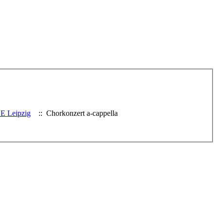
 Leipzig
:: Chorkonzert a-cappella