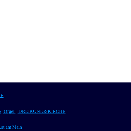
HE
 Orgel || DREIKÖNIGSKIRCHE
t am Main