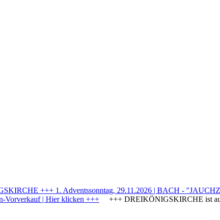
IRCHE +++ 1. Adventssonntag, 29.11.2026 | BACH - "JAUCHZE
Vorverkauf | Hier klicken +++
+++ DREIKÖNIGSKIRCHE ist a