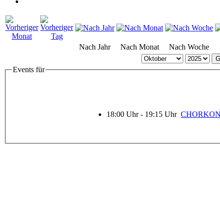
Nach Jahr
Nach Monat
Nach Woche
G
Events für
18:00 Uhr
18:00 Uhr - 19:15 Uhr
CHORKONZE