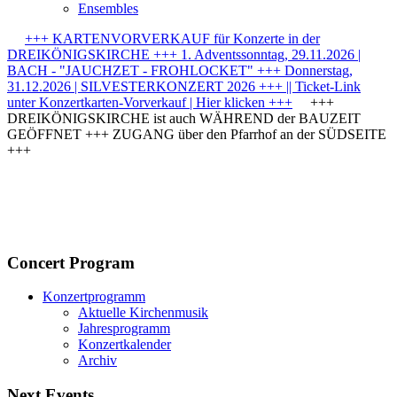
Ensembles
+++ KARTENVORVERKAUF für Konzerte in der
DREIKÖNIGSKIRCHE +++ 1. Adventssonntag, 29.11.2026 |
BACH - "JAUCHZET - FROHLOCKET" +++ Donnerstag,
31.12.2026 | SILVESTERKONZERT 2026 +++ || Ticket-Link
unter Konzertkarten-Vorverkauf | Hier klicken +++
+++
DREIKÖNIGSKIRCHE ist auch WÄHREND der BAUZEIT
GEÖFFNET +++ ZUGANG über den Pfarrhof an der SÜDSEITE
+++
Concert Program
Konzertprogramm
Aktuelle Kirchenmusik
Jahresprogramm
Konzertkalender
Archiv
Next Events