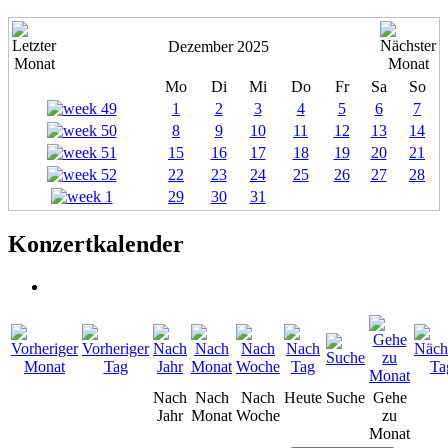
Dezember 2025
Mo
Di
Mi
Do
Fr
Sa
So
1
2
3
4
5
6
7
8
9
10
11
12
13
14
15
16
17
18
19
20
21
22
23
24
25
26
27
28
29
30
31
Konzertkalender
Nach
Nach
Nach
Heute
Suche
Gehe
Jahr
Monat
Woche
zu
Monat