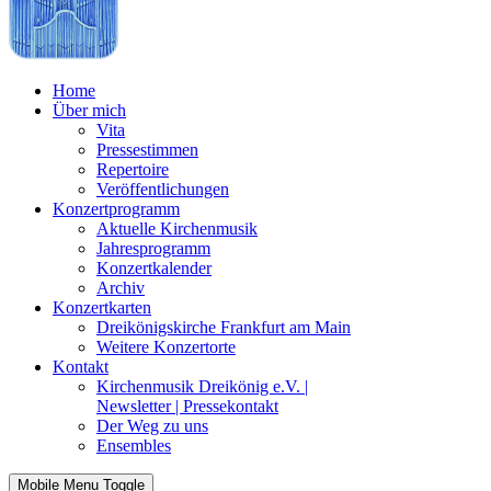
Home
Über mich
Vita
Pressestimmen
Repertoire
Veröffentlichungen
Konzertprogramm
Aktuelle Kirchenmusik
Jahresprogramm
Konzertkalender
Archiv
Konzertkarten
Dreikönigskirche Frankfurt am Main
Weitere Konzertorte
Kontakt
Kirchenmusik Dreikönig e.V. |
Newsletter | Pressekontakt
Der Weg zu uns
Ensembles
Mobile Menu Toggle