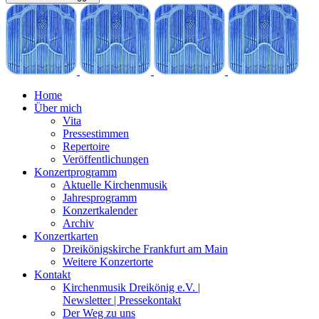
Home
Über mich
Vita
Pressestimmen
Repertoire
Veröffentlichungen
Konzertprogramm
Aktuelle Kirchenmusik
Jahresprogramm
Konzertkalender
Archiv
Konzertkarten
Dreikönigskirche Frankfurt am Main
Weitere Konzertorte
Kontakt
Kirchenmusik Dreikönig e.V. |
Newsletter | Pressekontakt
Der Weg zu uns