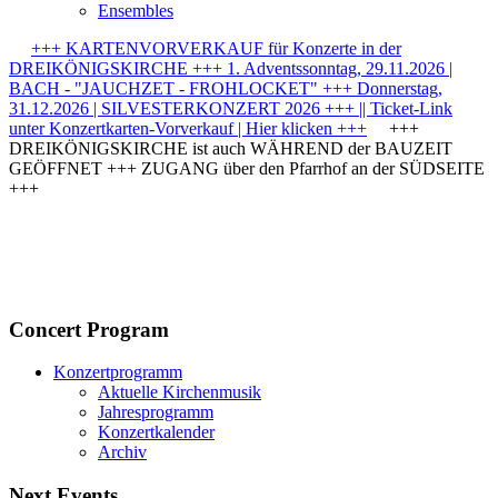
Ensembles
+++ KARTENVORVERKAUF für Konzerte in der
DREIKÖNIGSKIRCHE +++ 1. Adventssonntag, 29.11.2026 |
BACH - "JAUCHZET - FROHLOCKET" +++ Donnerstag,
31.12.2026 | SILVESTERKONZERT 2026 +++ || Ticket-Link
unter Konzertkarten-Vorverkauf | Hier klicken +++
+++
DREIKÖNIGSKIRCHE ist auch WÄHREND der BAUZEIT
GEÖFFNET +++ ZUGANG über den Pfarrhof an der SÜDSEITE
+++
Concert Program
Konzertprogramm
Aktuelle Kirchenmusik
Jahresprogramm
Konzertkalender
Archiv
Next Events