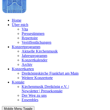
Home
Über mich
Vita
Pressestimmen
Repertoire
Veröffentlichungen
Konzertprogramm
Aktuelle Kirchenmusik
Jahresprogramm
Konzertkalender
Archiv
Konzertkarten
Dreikönigskirche Frankfurt am Main
Weitere Konzertorte
Kontakt
Kirchenmusik Dreikönig e.V. |
Newsletter | Pressekontakt
Der Weg zu uns
Ensembles
Mobile Menu Toggle