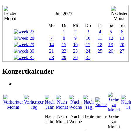
Juli 2025
Mo
Di
Mi
Do
Fr
Sa
So
1
2
3
4
5
6
7
8
9
10
11
12
13
14
15
16
17
18
19
20
21
22
23
24
25
26
27
28
29
30
31
Konzertkalender
Nach
Nach
Nach
Heute
Suche
Gehe
Jahr
Monat
Woche
zu
Monat