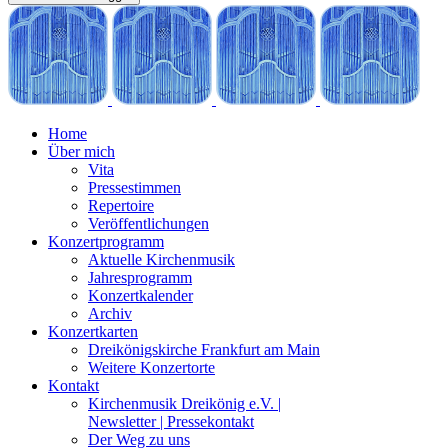
Home
Über mich
Vita
Pressestimmen
Repertoire
Veröffentlichungen
Konzertprogramm
Aktuelle Kirchenmusik
Jahresprogramm
Konzertkalender
Archiv
Konzertkarten
Dreikönigskirche Frankfurt am Main
Weitere Konzertorte
Kontakt
Kirchenmusik Dreikönig e.V. |
Newsletter | Pressekontakt
Der Weg zu uns