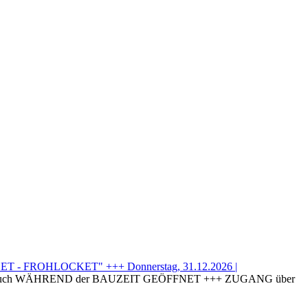
T - FROHLOCKET" +++ Donnerstag, 31.12.2026 |
uch WÄHREND der BAUZEIT GEÖFFNET +++ ZUGANG über