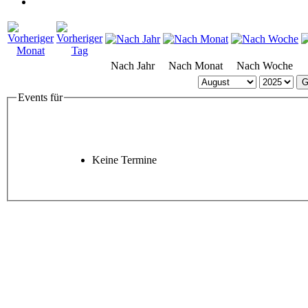
Nach Jahr
Nach Monat
Nach Woche
G
Events für
Keine Termine