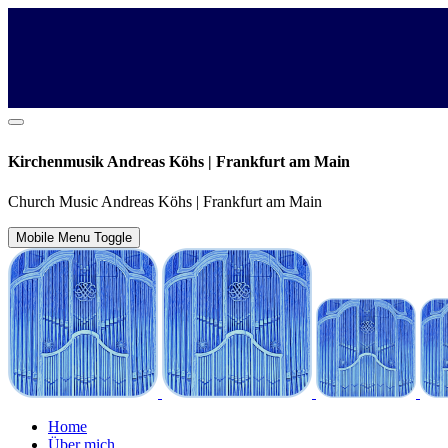
Kirchenmusik Andreas Köhs | Frankfurt am Main
Church Music Andreas Köhs | Frankfurt am Main
Mobile Menu Toggle
Home
Über mich