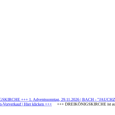
IRCHE +++ 1. Adventssonntag, 29.11.2026 | BACH - "JAUCHZE
Vorverkauf | Hier klicken +++
+++ DREIKÖNIGSKIRCHE ist a