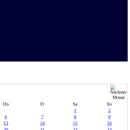
Do
Fr
Sa
So
1
2
6
7
8
9
13
14
15
16
20
21
22
23