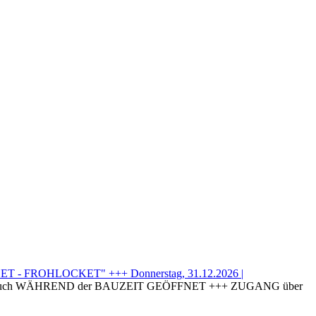
T - FROHLOCKET" +++ Donnerstag, 31.12.2026 |
uch WÄHREND der BAUZEIT GEÖFFNET +++ ZUGANG über