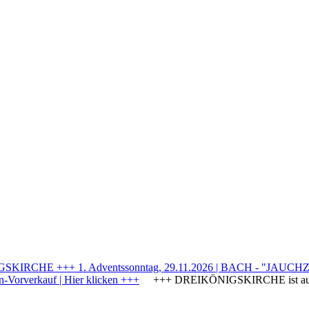
IRCHE +++ 1. Adventssonntag, 29.11.2026 | BACH - "JAUCHZE
Vorverkauf | Hier klicken +++
+++ DREIKÖNIGSKIRCHE ist a