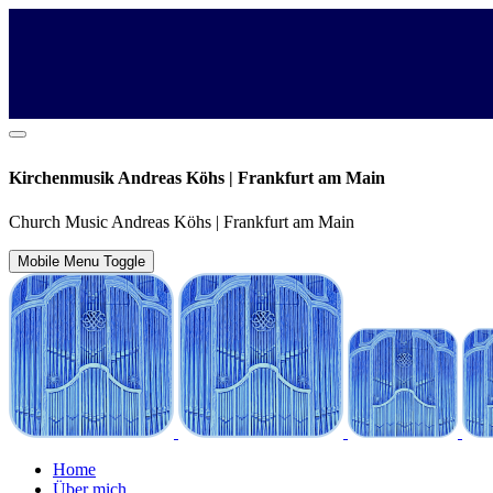
Kirchenmusik Andreas Köhs | Frankfurt am Main
Church Music Andreas Köhs | Frankfurt am Main
Mobile Menu Toggle
Home
Über mich