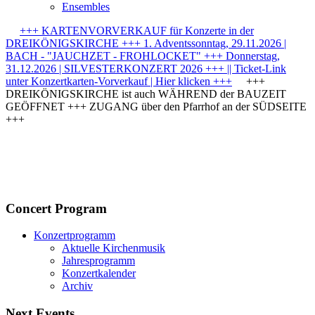
Ensembles
+++ KARTENVORVERKAUF für Konzerte in der
DREIKÖNIGSKIRCHE +++ 1. Adventssonntag, 29.11.2026 |
BACH - "JAUCHZET - FROHLOCKET" +++ Donnerstag,
31.12.2026 | SILVESTERKONZERT 2026 +++ || Ticket-Link
unter Konzertkarten-Vorverkauf | Hier klicken +++
+++
DREIKÖNIGSKIRCHE ist auch WÄHREND der BAUZEIT
GEÖFFNET +++ ZUGANG über den Pfarrhof an der SÜDSEITE
+++
Concert Program
Konzertprogramm
Aktuelle Kirchenmusik
Jahresprogramm
Konzertkalender
Archiv
Next Events