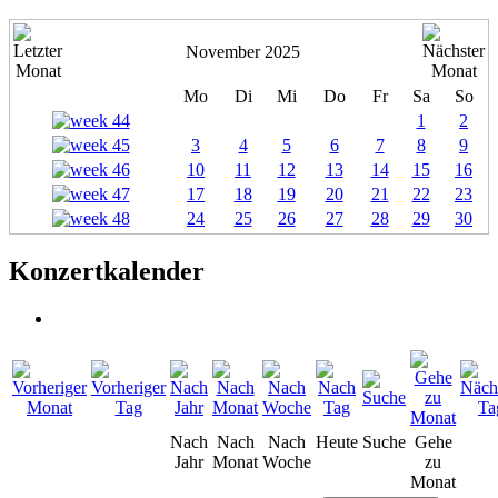
November 2025
Mo
Di
Mi
Do
Fr
Sa
So
1
2
3
4
5
6
7
8
9
10
11
12
13
14
15
16
17
18
19
20
21
22
23
24
25
26
27
28
29
30
Konzertkalender
Nach
Nach
Nach
Heute
Suche
Gehe
Jahr
Monat
Woche
zu
Monat