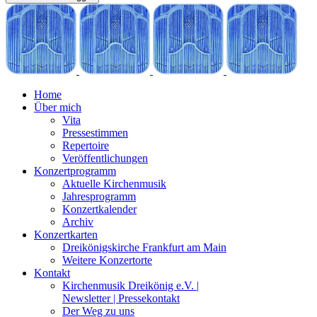
Home
Über mich
Vita
Pressestimmen
Repertoire
Veröffentlichungen
Konzertprogramm
Aktuelle Kirchenmusik
Jahresprogramm
Konzertkalender
Archiv
Konzertkarten
Dreikönigskirche Frankfurt am Main
Weitere Konzertorte
Kontakt
Kirchenmusik Dreikönig e.V. |
Newsletter | Pressekontakt
Der Weg zu uns