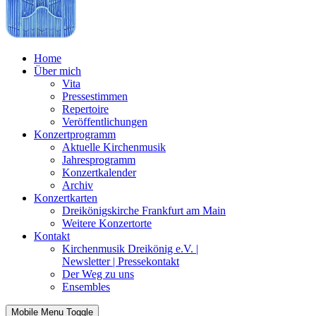
Home
Über mich
Vita
Pressestimmen
Repertoire
Veröffentlichungen
Konzertprogramm
Aktuelle Kirchenmusik
Jahresprogramm
Konzertkalender
Archiv
Konzertkarten
Dreikönigskirche Frankfurt am Main
Weitere Konzertorte
Kontakt
Kirchenmusik Dreikönig e.V. |
Newsletter | Pressekontakt
Der Weg zu uns
Ensembles
Mobile Menu Toggle