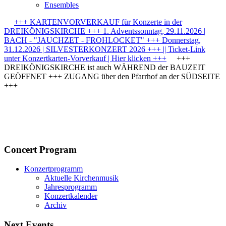
Ensembles
+++ KARTENVORVERKAUF für Konzerte in der
DREIKÖNIGSKIRCHE +++ 1. Adventssonntag, 29.11.2026 |
BACH - "JAUCHZET - FROHLOCKET" +++ Donnerstag,
31.12.2026 | SILVESTERKONZERT 2026 +++ || Ticket-Link
unter Konzertkarten-Vorverkauf | Hier klicken +++
+++
DREIKÖNIGSKIRCHE ist auch WÄHREND der BAUZEIT
GEÖFFNET +++ ZUGANG über den Pfarrhof an der SÜDSEITE
+++
Concert Program
Konzertprogramm
Aktuelle Kirchenmusik
Jahresprogramm
Konzertkalender
Archiv
Next Events