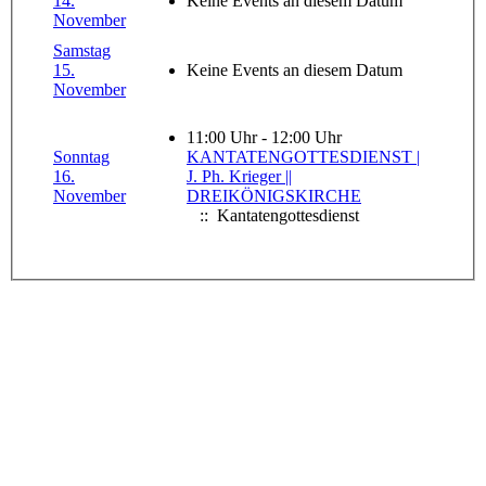
14.
Keine Events an diesem Datum
November
Samstag
15.
Keine Events an diesem Datum
November
11:00 Uhr - 12:00 Uhr
Sonntag
KANTATENGOTTESDIENST |
16.
J. Ph. Krieger ||
November
DREIKÖNIGSKIRCHE
:: Kantatengottesdienst