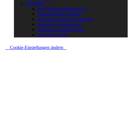
Ensembles
Kurt-Thomas-Kammerchor
Vocalensemble Oberrad
Telemann-Ensemble Frankfurt
Kantorei Sachsenhausen
collegium vocale francfurt
Cappella Cusana
Cookie-Einstellungen ändern