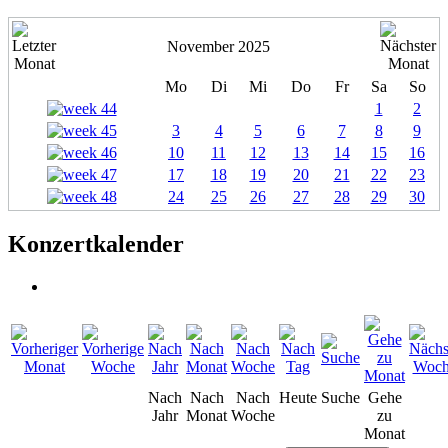
November 2025
Mo
Di
Mi
Do
Fr
Sa
So
1
2
3
4
5
6
7
8
9
10
11
12
13
14
15
16
17
18
19
20
21
22
23
24
25
26
27
28
29
30
Konzertkalender
Nach
Nach
Nach
Heute
Suche
Gehe
Jahr
Monat
Woche
zu
Monat