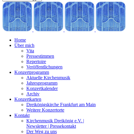
Home
Über mich
Vita
Pressestimmen
Repertoire
Veröffentlichungen
Konzertprogramm
Aktuelle Kirchenmusik
Jahresprogramm
Konzertkalender
Archiv
Konzertkarten
Dreikönigskirche Frankfurt am Main
Weitere Konzertorte
Kontakt
Kirchenmusik Dreikönig e.V. |
Newsletter | Pressekontakt
Der Weg zu uns