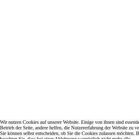
Wir nutzen Cookies auf unserer Website. Einige von ihnen sind essentie
Betrieb der Seite, andere helfen, die Nutzererfahrung der Website zu v
Sie können selbst entscheiden, ob Sie die Cookies zulassen möchten. B
beachten Sie, dass bei einer Ablehnung womöglich nicht mehr alle