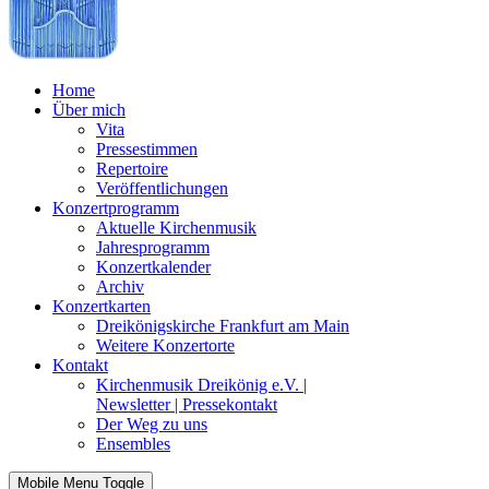
Home
Über mich
Vita
Pressestimmen
Repertoire
Veröffentlichungen
Konzertprogramm
Aktuelle Kirchenmusik
Jahresprogramm
Konzertkalender
Archiv
Konzertkarten
Dreikönigskirche Frankfurt am Main
Weitere Konzertorte
Kontakt
Kirchenmusik Dreikönig e.V. |
Newsletter | Pressekontakt
Der Weg zu uns
Ensembles
Mobile Menu Toggle