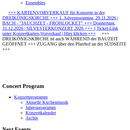
Ensembles
+++ KARTENVORVERKAUF für Konzerte in der
DREIKÖNIGSKIRCHE +++ 1. Adventssonntag, 29.11.2026 |
BACH - "JAUCHZET - FROHLOCKET" +++ Donnerstag,
31.12.2026 | SILVESTERKONZERT 2026 +++ || Ticket-Link
unter Konzertkarten-Vorverkauf | Hier klicken +++
+++
DREIKÖNIGSKIRCHE ist auch WÄHREND der BAUZEIT
GEÖFFNET +++ ZUGANG über den Pfarrhof an der SÜDSEITE
+++
Concert Program
Konzertprogramm
Aktuelle Kirchenmusik
Jahresprogramm
Konzertkalender
Archiv
Next Events