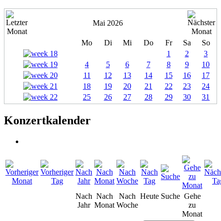
Mai 2026
Mo
Di
Mi
Do
Fr
Sa
So
1
2
3
4
5
6
7
8
9
10
11
12
13
14
15
16
17
18
19
20
21
22
23
24
25
26
27
28
29
30
31
Konzertkalender
Nach
Nach
Nach
Heute
Suche
Gehe
Jahr
Monat
Woche
zu
Monat