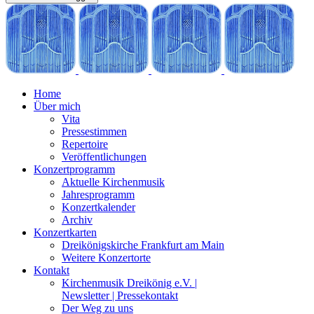
Home
Über mich
Vita
Pressestimmen
Repertoire
Veröffentlichungen
Konzertprogramm
Aktuelle Kirchenmusik
Jahresprogramm
Konzertkalender
Archiv
Konzertkarten
Dreikönigskirche Frankfurt am Main
Weitere Konzertorte
Kontakt
Kirchenmusik Dreikönig e.V. |
Newsletter | Pressekontakt
Der Weg zu uns