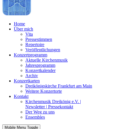
Home
Über mich
Vita
Pressestimmen
Repertoire
Veröffentlichungen
Konzertprogramm
Aktuelle Kirchenmusik
Jahresprogramm
Konzertkalender
Archiv
Konzertkarten
Dreikönigskirche Frankfurt am Main
Weitere Konzertorte
Kontakt
Kirchenmusik Dreikönig e.V. |
Newsletter | Pressekontakt
Der Weg zu uns
Ensembles
Mobile Menu Toggle