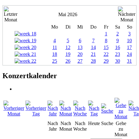
Mai 2026
Mo
Di
Mi
Do
Fr
Sa
So
1
2
3
4
5
6
7
8
9
10
11
12
13
14
15
16
17
18
19
20
21
22
23
24
25
26
27
28
29
30
31
Konzertkalender
Nach
Nach
Nach
Heute
Suche
Gehe
Jahr
Monat
Woche
zu
Monat