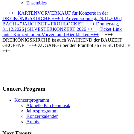
Ensembles
+++ KARTENVORVERKAUF für Konzerte in der
DREIKÖNIGSKIRCHE +++ 1. Adventssonntag, 29.11.2026 |
BACH - "JAUCHZET - FROHLOCKET" +++ Donnerstag,
31.12.2026 | SILVESTERKONZERT 2026 +++ || Ticket-Link
unter Konzertkarten-Vorverkauf | Hier klicken +++
+++
DREIKÖNIGSKIRCHE ist auch WÄHREND der BAUZEIT
GEÖFFNET +++ ZUGANG über den Pfarrhof an der SÜDSEITE
+++
Concert Program
Konzertprogramm
Aktuelle Kirchenmusik
Jahresprogramm
Konzertkalender
Archiv
Next Events