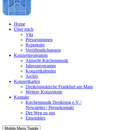
Home
Über mich
Vita
Pressestimmen
Repertoire
Veröffentlichungen
Konzertprogramm
Aktuelle Kirchenmusik
Jahresprogramm
Konzertkalender
Archiv
Konzertkarten
Dreikönigskirche Frankfurt am Main
Weitere Konzertorte
Kontakt
Kirchenmusik Dreikönig e.V. |
Newsletter | Pressekontakt
Der Weg zu uns
Ensembles
Mobile Menu Toggle