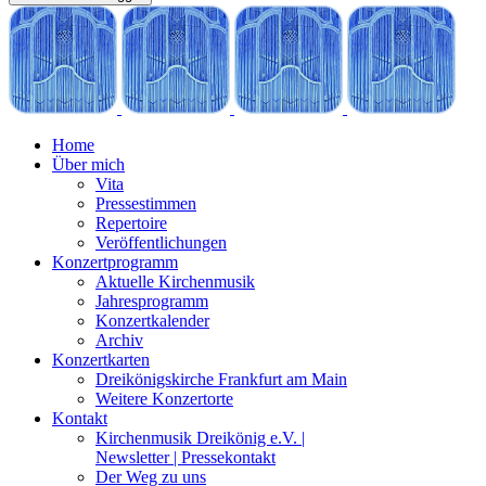
Home
Über mich
Vita
Pressestimmen
Repertoire
Veröffentlichungen
Konzertprogramm
Aktuelle Kirchenmusik
Jahresprogramm
Konzertkalender
Archiv
Konzertkarten
Dreikönigskirche Frankfurt am Main
Weitere Konzertorte
Kontakt
Kirchenmusik Dreikönig e.V. |
Newsletter | Pressekontakt
Der Weg zu uns