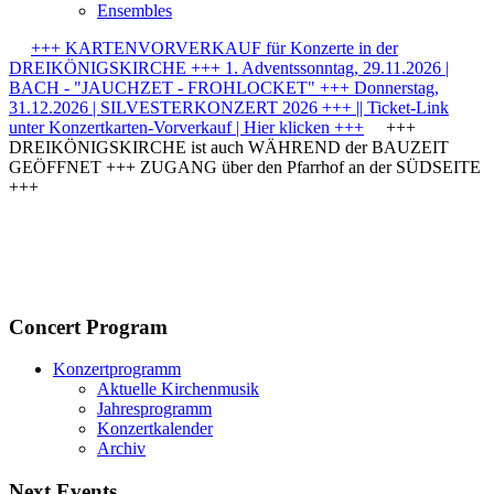
Ensembles
+++ KARTENVORVERKAUF für Konzerte in der
DREIKÖNIGSKIRCHE +++ 1. Adventssonntag, 29.11.2026 |
BACH - "JAUCHZET - FROHLOCKET" +++ Donnerstag,
31.12.2026 | SILVESTERKONZERT 2026 +++ || Ticket-Link
unter Konzertkarten-Vorverkauf | Hier klicken +++
+++
DREIKÖNIGSKIRCHE ist auch WÄHREND der BAUZEIT
GEÖFFNET +++ ZUGANG über den Pfarrhof an der SÜDSEITE
+++
Concert Program
Konzertprogramm
Aktuelle Kirchenmusik
Jahresprogramm
Konzertkalender
Archiv
Next Events