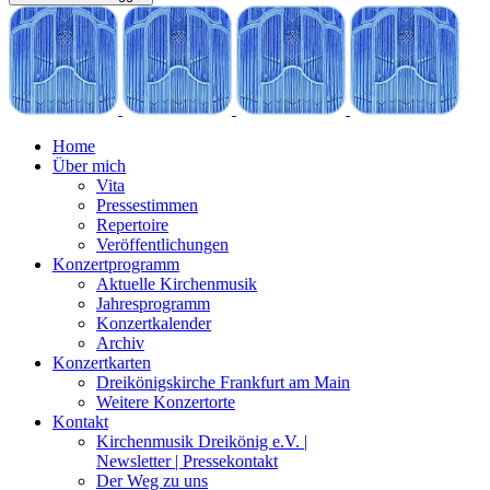
Home
Über mich
Vita
Pressestimmen
Repertoire
Veröffentlichungen
Konzertprogramm
Aktuelle Kirchenmusik
Jahresprogramm
Konzertkalender
Archiv
Konzertkarten
Dreikönigskirche Frankfurt am Main
Weitere Konzertorte
Kontakt
Kirchenmusik Dreikönig e.V. |
Newsletter | Pressekontakt
Der Weg zu uns