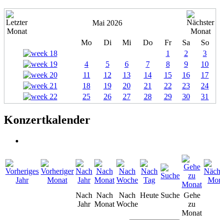
Mai 2026
Mo
Di
Mi
Do
Fr
Sa
So
1
2
3
4
5
6
7
8
9
10
11
12
13
14
15
16
17
18
19
20
21
22
23
24
25
26
27
28
29
30
31
Konzertkalender
Nach
Nach
Nach
Heute
Suche
Gehe
Jahr
Monat
Woche
zu
Monat