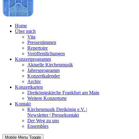
Home
Über mich
Vita
Pressestimmen
Repertoire
Veröffentlichungen
Konzertprogramm
Aktuelle Kirchenmusik
Jahresprogramm
Konzertkalender
Archiv
Konzertkarten
Dreikönigskirche Frankfurt am Main
Weitere Konzertorte
Kontakt
Kirchenmusik Dreikönig e.V. |
Newsletter | Pressekontakt
Der Weg zu uns
Ensembles
Mobile Menu Toggle