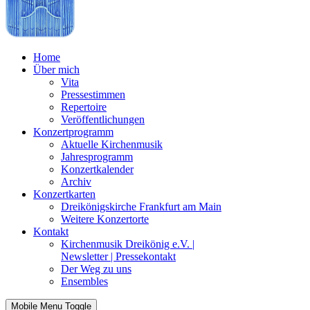
Home
Über mich
Vita
Pressestimmen
Repertoire
Veröffentlichungen
Konzertprogramm
Aktuelle Kirchenmusik
Jahresprogramm
Konzertkalender
Archiv
Konzertkarten
Dreikönigskirche Frankfurt am Main
Weitere Konzertorte
Kontakt
Kirchenmusik Dreikönig e.V. |
Newsletter | Pressekontakt
Der Weg zu uns
Ensembles
Mobile Menu Toggle