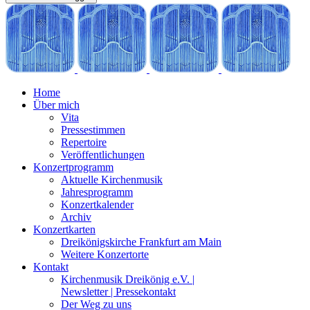
Home
Über mich
Vita
Pressestimmen
Repertoire
Veröffentlichungen
Konzertprogramm
Aktuelle Kirchenmusik
Jahresprogramm
Konzertkalender
Archiv
Konzertkarten
Dreikönigskirche Frankfurt am Main
Weitere Konzertorte
Kontakt
Kirchenmusik Dreikönig e.V. |
Newsletter | Pressekontakt
Der Weg zu uns