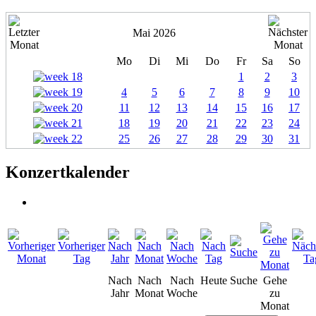
Mai 2026
Mo
Di
Mi
Do
Fr
Sa
So
1
2
3
4
5
6
7
8
9
10
11
12
13
14
15
16
17
18
19
20
21
22
23
24
25
26
27
28
29
30
31
Konzertkalender
Nach
Nach
Nach
Heute
Suche
Gehe
Jahr
Monat
Woche
zu
Monat