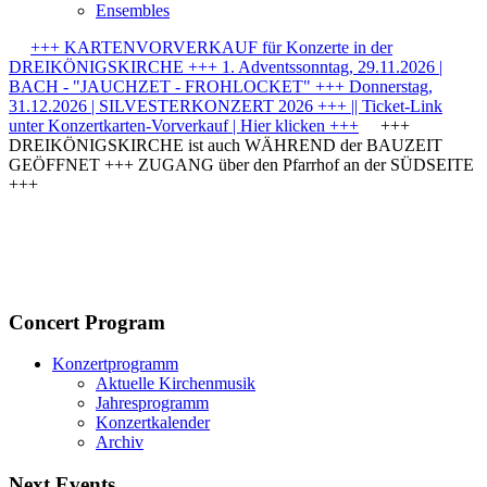
Ensembles
+++ KARTENVORVERKAUF für Konzerte in der
DREIKÖNIGSKIRCHE +++ 1. Adventssonntag, 29.11.2026 |
BACH - "JAUCHZET - FROHLOCKET" +++ Donnerstag,
31.12.2026 | SILVESTERKONZERT 2026 +++ || Ticket-Link
unter Konzertkarten-Vorverkauf | Hier klicken +++
+++
DREIKÖNIGSKIRCHE ist auch WÄHREND der BAUZEIT
GEÖFFNET +++ ZUGANG über den Pfarrhof an der SÜDSEITE
+++
Concert Program
Konzertprogramm
Aktuelle Kirchenmusik
Jahresprogramm
Konzertkalender
Archiv
Next Events