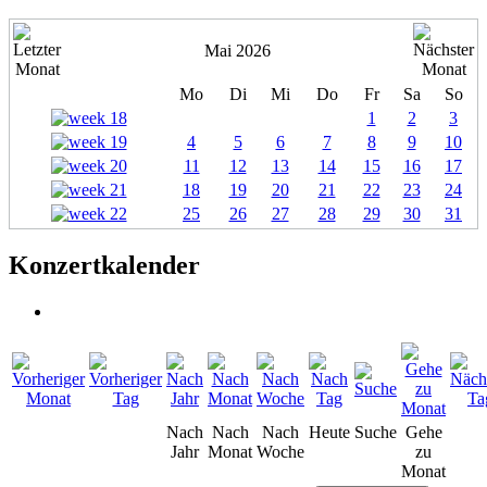
Mai 2026
Mo
Di
Mi
Do
Fr
Sa
So
1
2
3
4
5
6
7
8
9
10
11
12
13
14
15
16
17
18
19
20
21
22
23
24
25
26
27
28
29
30
31
Konzertkalender
Nach
Nach
Nach
Heute
Suche
Gehe
Jahr
Monat
Woche
zu
Monat