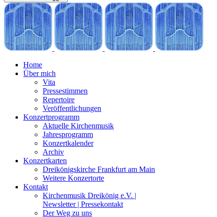
Home
Über mich
Vita
Pressestimmen
Repertoire
Veröffentlichungen
Konzertprogramm
Aktuelle Kirchenmusik
Jahresprogramm
Konzertkalender
Archiv
Konzertkarten
Dreikönigskirche Frankfurt am Main
Weitere Konzertorte
Kontakt
Kirchenmusik Dreikönig e.V. |
Newsletter | Pressekontakt
Der Weg zu uns