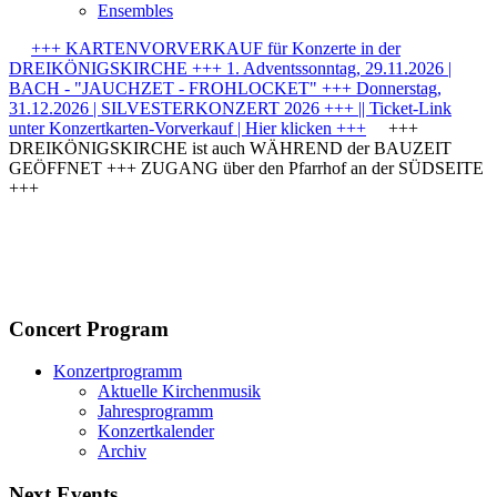
Ensembles
+++ KARTENVORVERKAUF für Konzerte in der
DREIKÖNIGSKIRCHE +++ 1. Adventssonntag, 29.11.2026 |
BACH - "JAUCHZET - FROHLOCKET" +++ Donnerstag,
31.12.2026 | SILVESTERKONZERT 2026 +++ || Ticket-Link
unter Konzertkarten-Vorverkauf | Hier klicken +++
+++
DREIKÖNIGSKIRCHE ist auch WÄHREND der BAUZEIT
GEÖFFNET +++ ZUGANG über den Pfarrhof an der SÜDSEITE
+++
Concert Program
Konzertprogramm
Aktuelle Kirchenmusik
Jahresprogramm
Konzertkalender
Archiv
Next Events