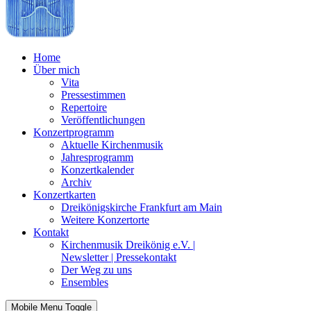
Home
Über mich
Vita
Pressestimmen
Repertoire
Veröffentlichungen
Konzertprogramm
Aktuelle Kirchenmusik
Jahresprogramm
Konzertkalender
Archiv
Konzertkarten
Dreikönigskirche Frankfurt am Main
Weitere Konzertorte
Kontakt
Kirchenmusik Dreikönig e.V. |
Newsletter | Pressekontakt
Der Weg zu uns
Ensembles
Mobile Menu Toggle